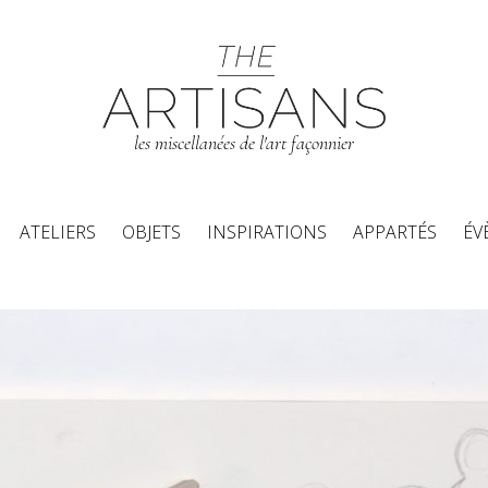
les miscellanées de l'art façonnier
Aller au contenu principal
ATELIERS
OBJETS
INSPIRATIONS
APPARTÉS
ÉV