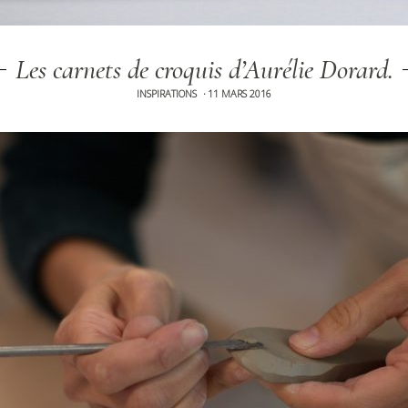
Les carnets de croquis d’Aurélie Dorard.
INSPIRATIONS
11 MARS 2016
•