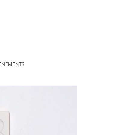
The Artisans
ÈNEMENTS