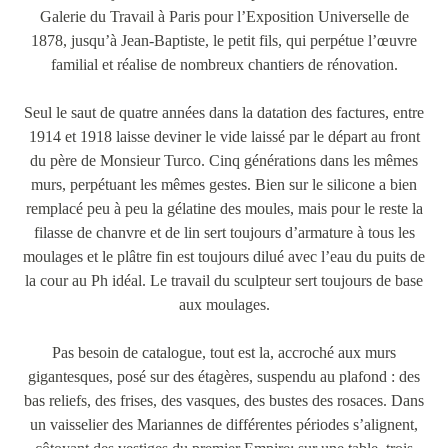
Galerie du Travail à Paris pour l’Exposition Universelle de
1878, jusqu’à Jean-Baptiste, le petit fils, qui perpétue l’œuvre
familial et réalise de nombreux chantiers de rénovation.
Seul le saut de quatre années dans la datation des factures, entre
1914 et 1918 laisse deviner le vide laissé par le départ au front
du père de Monsieur Turco. Cinq générations dans les mêmes
murs, perpétuant les mêmes gestes. Bien sur le silicone a bien
remplacé peu à peu la gélatine des moules, mais pour le reste la
filasse de chanvre et de lin sert toujours d’armature à tous les
moulages et le plâtre fin est toujours dilué avec l’eau du puits de
la cour au Ph idéal. Le travail du sculpteur sert toujours de base
aux moulages.
Pas besoin de catalogue, tout est la, accroché aux murs
gigantesques, posé sur des étagères, suspendu au plafond : des
bas reliefs, des frises, des vasques, des bustes des rosaces. Dans
un vaisselier des Mariannes de différentes périodes s’alignent,