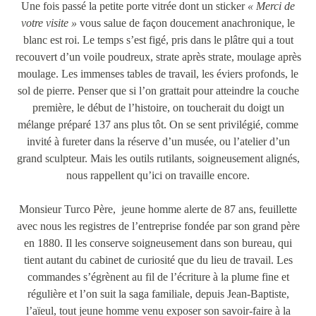
Une fois passé la petite porte vitrée dont un sticker
« Merci de
votre visite »
vous salue de façon doucement anachronique, le
blanc est roi. Le temps s’est figé, pris dans le plâtre qui a tout
recouvert d’un voile poudreux, strate après strate, moulage après
moulage. Les immenses tables de travail, les éviers profonds, le
sol de pierre. Penser que si l’on grattait pour atteindre la couche
première, le début de l’histoire, on toucherait du doigt un
mélange préparé 137 ans plus tôt. On se sent privilégié, comme
invité à fureter dans la réserve d’un musée, ou l’atelier d’un
grand sculpteur. Mais les outils rutilants, soigneusement alignés,
nous rappellent qu’ici on travaille encore.
Monsieur Turco Père, jeune homme alerte de 87 ans, feuillette
avec nous les registres de l’entreprise fondée par son grand père
en 1880. Il les conserve soigneusement dans son bureau, qui
tient autant du cabinet de curiosité que du lieu de travail. Les
commandes s’égrènent au fil de l’écriture à la plume fine et
régulière et l’on suit la saga familiale, depuis Jean-Baptiste,
l’aïeul, tout jeune homme venu exposer son savoir-faire à la