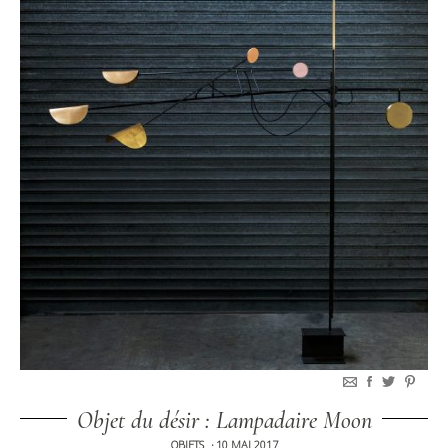
Objet du désir : Lampadaire Moon
OBJETS
10 MAI 2017
•