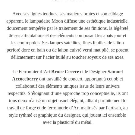
Avec ses lignes tendues, ses matières brutes et son câblage
apparent, le lampadaire Moon diffuse une esthétique industrielle,
doucement tempérée par le traitement de ses finitions, la légèreté
de ses articulations et des éléments composant les abats jour et
les contrepoids. Ses lampes satellites, fines feuilles de laiton
perforé doré en bain ou de laiton cuivré verni mat plié, se posent
délicatement sur l’acier huilé au toucher soyeux de ses axes.
Le Ferronnier d’Art
Bruce Cecere
et le Designer
Samuel
Accoceberry
ont travaillé de concert, apportant à cet objet
collaboratif des éléments uniques issus de leurs univers
respectifs. S’éloignant d’une approche trop conceptuelle, ils ont
tous deux réalisé un objet usuel élégant, alliant parfaitement le
travail de forge et de ferronnerie d’Art maitrisés par l’artisan, au
style rythmé et graphique du designer, qui jouent ici ensemble
avec la plasticité du métal.