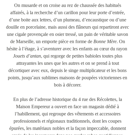
On musarde et on croise au rez de chaussée des habitués
affairés, à la recherche d’un carillon pour leur porte d’entrée,
d’une boite aux lettres, d’un plumeau, d’encaustique ou d’une
douille en porcelaine, mais aussi des flâneurs qui repartiront avec
une cigale provençale en osier tressé, un pain de véritable savon
de Marseille, un emporte pièce en forme de
Bonne Mère
. On
hésite à l’étage, à s’aventurer avec les enfants au cœur du rayon
Jouets d’antan
, qui regorge de petites babioles toutes plus
attrayantes les unes que les autres et on se prend à tout
décortiquer avec eux, depuis le singe multiplicateur et les bons
points, jusqu’aux sublimes maisons de poupées victoriennes en
bois à décorer.
En plus de l’adresse historique du 4 rue des Récolettes, la
Maison Empereur a ouvert en face un magasin dédié à
l’habillement, qui regroupe des vêtements et accessoires
professionnels et régionaux traditionnels, dont les coupes
épurées, les matériaux nobles et la façon impeccable, donnent