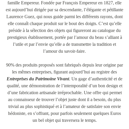
famille Empereur. Fondée par François Empereur en 1827, elle
est aujourd’hui dirigée par sa descendante, l’élégante et pétillante
Laurence Guez, qui nous guide parmi les différents rayons, dont
elle connaît chaque produit sur le bout des doigts. C’est qu’elle
préside à la sélection des objets qui figureront au catalogue du
prestigieux établissement, portée par l’amour du beau s’alliant à
l’utile et par l’envie qu’elle a de transmettre la tradition et
l’amour du savoir-faire.
90% des produits proposés sont fabriqués depuis leur origine par
les mêmes entreprises, figurant aujourd’hui au registre des
Entreprises du Patrimoine Vivant
. Un gage d’authenticité et de
qualité, une démonstration de l’intemporalité d’un bon design et
d’une fabrication artisanale irréprochable. Une offre qui permet
au connaisseur de trouver l’objet juste dont il a besoin, du plus
trivial au plus sophistiqué et à l’amateur de satisfaire son envie
hédoniste, en s’offrant, pour parfois seulement quelques Euros
un bel objet qui traversera le temps.