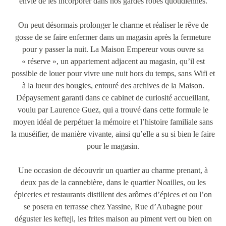
envie de les incorporer dans nos gardes robes quotidiennes.
On peut désormais prolonger le charme et réaliser le rêve de
gosse de se faire enfermer dans un magasin après la fermeture
pour y passer la nuit. La Maison Empereur vous ouvre sa
« réserve », un appartement adjacent au magasin, qu’il est
possible de louer pour vivre une nuit hors du temps, sans Wifi et
à la lueur des bougies, entouré des archives de la Maison.
Dépaysement garanti dans ce cabinet de curiosité accueillant,
voulu par Laurence Guez, qui a trouvé dans cette formule le
moyen idéal de perpétuer la mémoire et l’histoire familiale sans
la muséifier, de manière vivante, ainsi qu’elle a su si bien le faire
pour le magasin.
Une occasion de découvrir un quartier au charme prenant, à
deux pas de la cannebière, dans le quartier Noailles, ou les
épiceries et restaurants distillent des arômes d’épices et ou l’on
se posera en terrasse chez Yassine, Rue d’Aubagne pour
déguster les kefteji, les frites maison au piment vert ou bien on