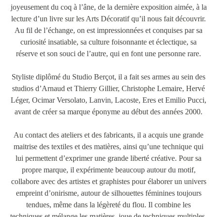
joyeusement du coq à l’âne, de la dernière exposition aimée, à la
lecture d’un livre sur les Arts Décoratif qu’il nous fait découvrir.
Au fil de l’échange, on est impressionnées et conquises par sa
curiosité insatiable, sa culture foisonnante et éclectique, sa
réserve et son souci de l’autre, qui en font une personne rare.
Styliste diplômé du Studio Berçot, il a fait ses armes au sein des
studios d’Arnaud et Thierry Gillier, Christophe Lemaire, Hervé
Léger, Ocimar Versolato, Lanvin, Lacoste, Eres et Emilio Pucci,
avant de créer sa marque éponyme au début des années 2000.
Au contact des ateliers et des fabricants, il a acquis une grande
maitrise des textiles et des matières, ainsi qu’une technique qui
lui permettent d’exprimer une grande liberté créative. Pour sa
propre marque, il expérimente beaucoup autour du motif,
collabore avec des artistes et graphistes pour élaborer un univers
empreint d’onirisme, autour de silhouettes féminines toujours
tendues, même dans la légèreté du flou. Il combine les
techniques et mélange les matières, joue de techniques multiples,