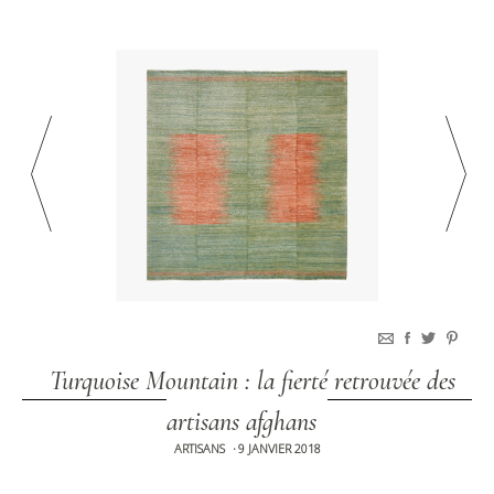
Turquoise Mountain : la fierté retrouvée des
artisans afghans
ARTISANS
9 JANVIER 2018
•