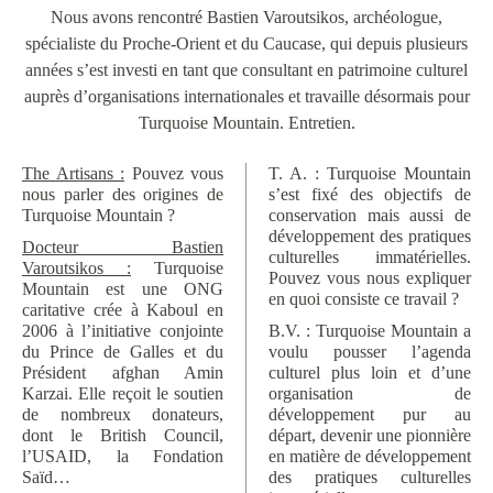
Nous avons rencontré Bastien Varoutsikos, archéologue,
spécialiste du Proche-Orient et du Caucase, qui depuis plusieurs
années s’est investi en tant que consultant en patrimoine culturel
auprès d’organisations internationales et travaille désormais pour
Turquoise Mountain. Entretien.
The Artisans :
Pouvez vous
T. A. : Turquoise Mountain
nous parler des origines de
s’est fixé des objectifs de
Turquoise Mountain ?
conservation mais aussi de
développement des pratiques
Docteur Bastien
culturelles immatérielles.
Varoutsikos :
Turquoise
Pouvez vous nous expliquer
Mountain est une ONG
en quoi consiste ce travail ?
caritative crée à Kaboul en
2006 à l’initiative conjointe
B.V. : Turquoise Mountain a
du Prince de Galles et du
voulu pousser l’agenda
Président afghan Amin
culturel plus loin et d’une
Karzai. Elle reçoit le soutien
organisation de
de nombreux donateurs,
développement pur au
dont le British Council,
départ, devenir une pionnière
l’USAID, la Fondation
en matière de développement
Saïd…
des pratiques culturelles