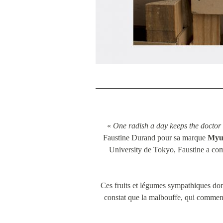
«
One radish a day keeps the docto
Faustine Durand pour sa marque
My
University de Tokyo, Faustine a comm
Ces fruits et légumes sympathiques donn
constat que la malbouffe, qui commence 