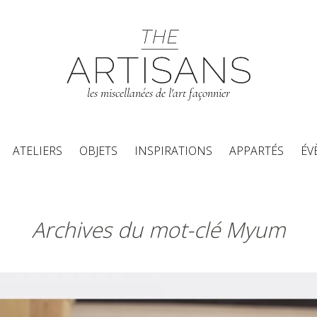
les miscellanées de l'art façonnier
Aller au contenu principal
ATELIERS
OBJETS
INSPIRATIONS
APPARTÉS
ÉV
Archives du mot-clé Myum