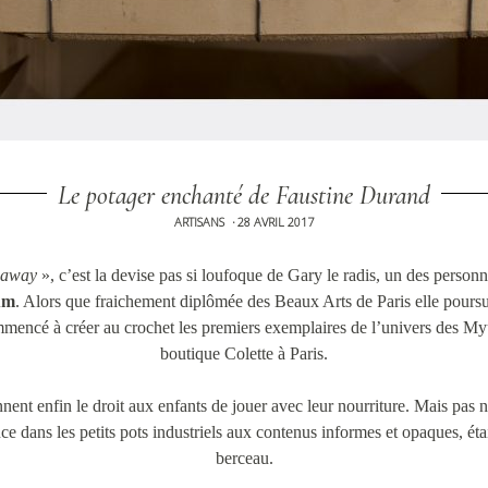
Le potager enchanté de Faustine Durand
ARTISANS
28 AVRIL 2017
•
r away
», c’est la devise pas si loufoque de Gary le radis, un des person
um
. Alors que fraichement diplômée des Beaux Arts de Paris elle poursui
encé à créer au crochet les premiers exemplaires de l’univers des Myum
boutique Colette à Paris.
ent enfin le droit aux enfants de jouer avec leur nourriture. Mais pas n’
dans les petits pots industriels aux contenus informes et opaques, était
berceau.