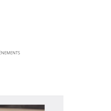
The Artisans
ÈNEMENTS