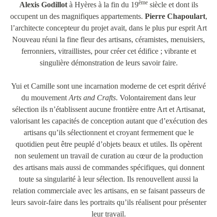
ème
Alexis Godillot
à Hyères à la fin du 19
siècle et dont ils
occupent un des magnifiques appartements.
Pierre Chapoulart
,
l’architecte concepteur du projet avait, dans le plus pur esprit Art
Nouveau réuni la fine fleur des artisans, céramistes, menuisiers,
ferronniers, vitraillistes, pour créer cet édifice ; vibrante et
singulière démonstration de leurs savoir faire.
Yui et Camille sont une incarnation moderne de cet esprit dérivé
du mouvement
Arts and Crafts
. Volontairement dans leur
sélection ils n’établissent aucune frontière entre Art et Artisanat,
valorisant les capacités de conception autant que d’exécution des
artisans qu’ils sélectionnent et croyant fermement que le
quotidien peut être peuplé d’objets beaux et utiles. Ils opèrent
non seulement un travail de curation au cœur de la production
des artisans mais aussi de commandes spécifiques, qui donnent
toute sa singularité à leur sélection. Ils renouvellent aussi la
relation commerciale avec les artisans, en se faisant passeurs de
leurs savoir-faire dans les portraits qu’ils réalisent pour présenter
leur travail.