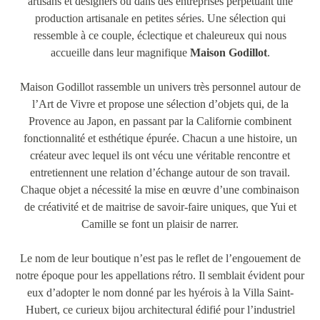
artisans et designers ou dans des entreprises perpétuant une
production artisanale en petites séries. Une sélection qui
ressemble à ce couple, éclectique et chaleureux qui nous
accueille dans leur magnifique
Maison Godillot
.
Maison Godillot rassemble un univers très personnel autour de
l’Art de Vivre et propose une sélection d’objets qui, de la
Provence au Japon, en passant par la Californie combinent
fonctionnalité et esthétique épurée. Chacun a une histoire, un
créateur avec lequel ils ont vécu une véritable rencontre et
entretiennent une relation d’échange autour de son travail.
Chaque objet a nécessité la mise en œuvre d’une combinaison
de créativité et de maitrise de savoir-faire uniques, que Yui et
Camille se font un plaisir de narrer.
Le nom de leur boutique n’est pas le reflet de l’engouement de
notre époque pour les appellations rétro. Il semblait évident pour
eux d’adopter le nom donné par les hyérois à la Villa Saint-
Hubert, ce curieux bijou architectural édifié pour l’industriel