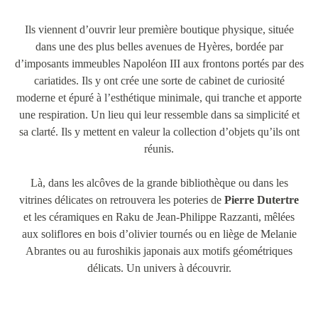
Ils viennent d’ouvrir leur première boutique physique, située
dans une des plus belles avenues de Hyères, bordée par
d’imposants immeubles Napoléon III aux frontons portés par des
cariatides. Ils y ont crée une sorte de cabinet de curiosité
moderne et épuré à l’esthétique minimale, qui tranche et apporte
une respiration. Un lieu qui leur ressemble dans sa simplicité et
sa clarté. Ils y mettent en valeur la collection d’objets qu’ils ont
réunis.
Là, dans les alcôves de la grande bibliothèque ou dans les
vitrines délicates on retrouvera les poteries de
Pierre Dutertre
et les céramiques en Raku de Jean-Philippe Razzanti, mêlées
aux soliflores en bois d’olivier tournés ou en liège de Melanie
Abrantes ou au furoshikis japonais aux motifs géométriques
délicats. Un univers à découvrir.