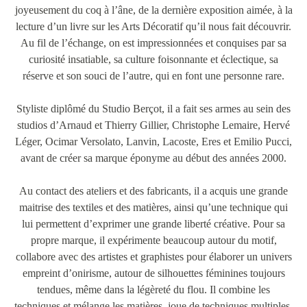
joyeusement du coq à l’âne, de la dernière exposition aimée, à la
lecture d’un livre sur les Arts Décoratif qu’il nous fait découvrir.
Au fil de l’échange, on est impressionnées et conquises par sa
curiosité insatiable, sa culture foisonnante et éclectique, sa
réserve et son souci de l’autre, qui en font une personne rare.
Styliste diplômé du Studio Berçot, il a fait ses armes au sein des
studios d’Arnaud et Thierry Gillier, Christophe Lemaire, Hervé
Léger, Ocimar Versolato, Lanvin, Lacoste, Eres et Emilio Pucci,
avant de créer sa marque éponyme au début des années 2000.
Au contact des ateliers et des fabricants, il a acquis une grande
maitrise des textiles et des matières, ainsi qu’une technique qui
lui permettent d’exprimer une grande liberté créative. Pour sa
propre marque, il expérimente beaucoup autour du motif,
collabore avec des artistes et graphistes pour élaborer un univers
empreint d’onirisme, autour de silhouettes féminines toujours
tendues, même dans la légèreté du flou. Il combine les
techniques et mélange les matières, joue de techniques multiples,