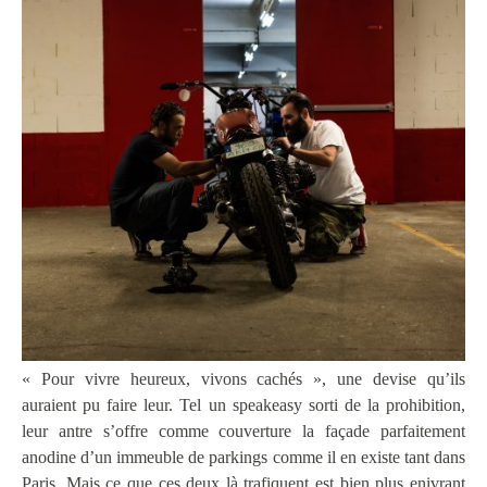
« Pour vivre heureux, vivons cachés », une devise qu’ils
auraient pu faire leur. Tel un speakeasy sorti de la prohibition,
leur antre s’offre comme couverture la façade parfaitement
anodine d’un immeuble de parkings comme il en existe tant dans
Paris. Mais ce que ces deux là trafiquent est bien plus enivrant