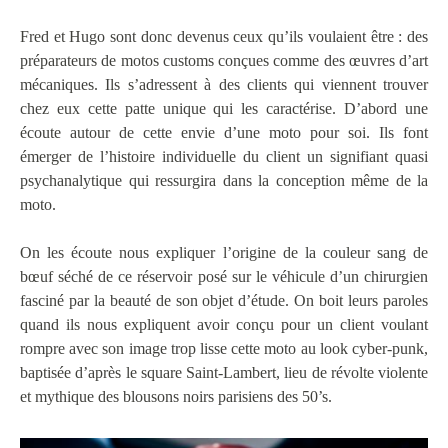
Fred et Hugo sont donc devenus ceux qu’ils voulaient être : des
préparateurs de motos customs conçues comme des œuvres d’art
mécaniques. Ils s’adressent à des clients qui viennent trouver
chez eux cette patte unique qui les caractérise. D’abord une
écoute autour de cette envie d’une moto pour soi. Ils font
émerger de l’histoire individuelle du client un signifiant quasi
psychanalytique qui ressurgira dans la conception même de la
moto.
On les écoute nous expliquer l’origine de la couleur sang de
bœuf séché de ce réservoir posé sur le véhicule d’un chirurgien
fasciné par la beauté de son objet d’étude. On boit leurs paroles
quand ils nous expliquent avoir conçu pour un client voulant
rompre avec son image trop lisse cette moto au look cyber-punk,
baptisée d’après le square Saint-Lambert, lieu de révolte violente
et mythique des blousons noirs parisiens des 50’s.