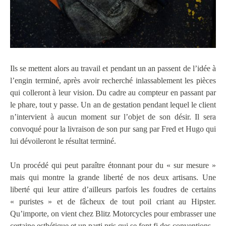
Ils se mettent alors au travail et pendant un an passent de l’idée à
l’engin terminé, après avoir recherché inlassablement les pièces
qui colleront à leur vision. Du cadre au compteur en passant par
le phare, tout y passe. Un an de gestation pendant lequel le client
n’intervient à aucun moment sur l’objet de son désir. Il sera
convoqué pour la livraison de son pur sang par Fred et Hugo qui
lui dévoileront le résultat terminé.
Un procédé qui peut paraître étonnant pour du « sur mesure »
mais qui montre la grande liberté de nos deux artisans. Une
liberté qui leur attire d’ailleurs parfois les foudres de certains
« puristes » et de fâcheux de tout poil criant au Hipster.
Qu’importe, on vient chez Blitz Motorcycles pour embrasser une
certaine esthétique et un parti pris qui se font fi des conventions.