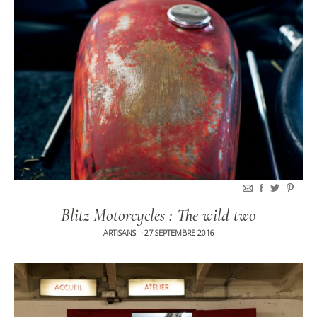
Blitz Motorcycles : The wild two
ARTISANS
27 SEPTEMBRE 2016
•