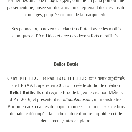
former des amas de nuages légers, comme un passepoil ou une
passementerie, posée sur des armatures reprenant des dessins de
cannages, plaquée comme de la marqueterie.
Ses panneaux, paravents et claustras flirtent avec les motifs
ethniques et l’Art Déco et crée des décors forts et raffinés.
Bellot-Bottle
Camille BELLOT et Paul BOUTEILLER, tous deux diplômés
de l’ESAA Duperré en 2013 ont crée le studio de création
Bellot-Bottle
. Ils ont reçu le Prix de la jeune création Métiers
d’Art 2016, et présentent ici
«Itadakimasu»
, un monstre très
Burtonien aux écailles de papier montées sur un châssis de bois
de palette découpé à la hache et doté d’un œil ophidien et de
dents menaçantes en plâtre.