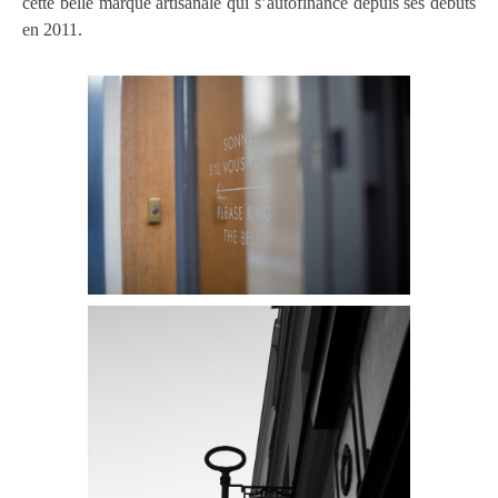
cette belle marque artisanale qui s’autofinance depuis ses débuts
en 2011.