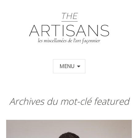
T
les miscellanées de l'art façonnier
Aller au contenu principal
MENU
Archives du mot-clé featured