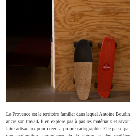
La Provence est le territoire familier dans lequel Antoine Boudin
ancre son travail. Il en explore pas à pas les matériaux et savoir
faire artisanaux pour créer sa propre cartographie. Elle passe par
une exploration scrupuleuse de la nature et des matières