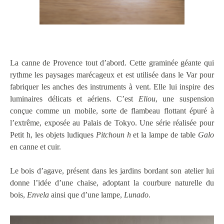
La canne de Provence tout d’abord. Cette graminée géante qui
rythme les paysages marécageux et est utilisée dans le Var pour
fabriquer les anches des instruments à vent. Elle lui inspire des
luminaires délicats et aériens. C’est
Eliou
, une suspension
conçue comme un mobile, sorte de flambeau flottant épuré à
l’extrême, exposée au Palais de Tokyo. Une série réalisée pour
Petit h, les objets ludiques
Pitchoun h
et la lampe de table
Galo
en canne et cuir.
Le bois d’agave, présent dans les jardins bordant son atelier lui
donne l’idée d’une chaise, adoptant la courbure naturelle du
bois,
Envela
ainsi que d’une lampe,
Lunado
.