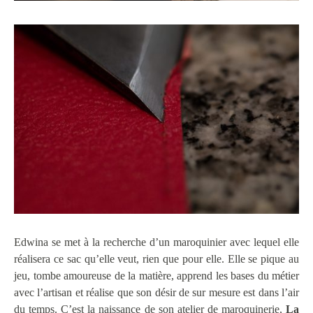
Edwina se met à la recherche d’un maroquinier avec lequel elle
réalisera ce sac qu’elle veut, rien que pour elle. Elle se pique au
jeu, tombe amoureuse de la matière, apprend les bases du métier
avec l’artisan et réalise que son désir de sur mesure est dans l’air
du temps. C’est la naissance de son atelier de maroquinerie,
La