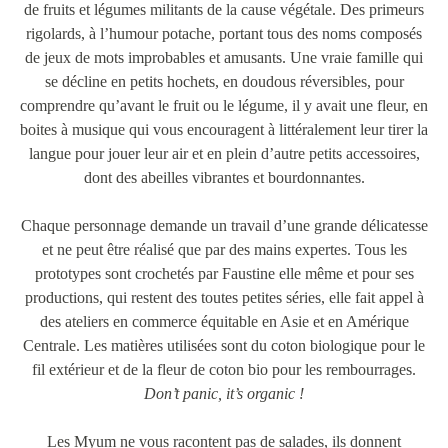
de fruits et légumes militants de la cause végétale. Des primeurs
rigolards, à l’humour potache, portant tous des noms composés
de jeux de mots improbables et amusants. Une vraie famille qui
se décline en petits hochets, en doudous réversibles, pour
comprendre qu’avant le fruit ou le légume, il y avait une fleur, en
boites à musique qui vous encouragent à littéralement leur tirer la
langue pour jouer leur air et en plein d’autre petits accessoires,
dont des abeilles vibrantes et bourdonnantes.
Chaque personnage demande un travail d’une grande délicatesse
et ne peut être réalisé que par des mains expertes. Tous les
prototypes sont crochetés par Faustine elle même et pour ses
productions, qui restent des toutes petites séries, elle fait appel à
des ateliers en commerce équitable en Asie et en Amérique
Centrale. Les matières utilisées sont du coton biologique pour le
fil extérieur et de la fleur de coton bio pour les rembourrages.
Don’t panic, it’s organic !
Les Myum ne vous racontent pas de salades, ils donnent