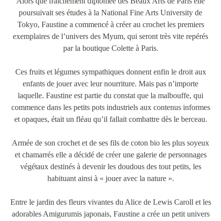
Alors que fraichement diplômée des Beaux Arts de Paris elle
poursuivait ses études à la National Fine Arts University de
Tokyo, Faustine a commencé à créer au crochet les premiers
exemplaires de l’univers des Myum, qui seront très vite repérés
par la boutique Colette à Paris.
Ces fruits et légumes sympathiques donnent enfin le droit aux
enfants de jouer avec leur nourriture. Mais pas n’importe
laquelle. Faustine est partie du constat que la malbouffe, qui
commence dans les petits pots industriels aux contenus informes
et opaques, était un fléau qu’il fallait combattre dès le berceau.
Armée de son crochet et de ses fils de coton bio les plus soyeux
et chamarrés elle a décidé de créer une galerie de personnages
végétaux destinés à devenir les doudous des tout petits, les
habituant ainsi à « jouer avec la nature ».
Entre le jardin des fleurs vivantes du Alice de Lewis Caroll et les
adorables Amigurumis japonais, Faustine a crée un petit univers