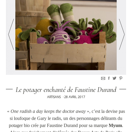
Le potager enchanté de Faustine Durand
ARTISANS
28 AVRIL 2017
•
«
One radish a day keeps the doctor away
», c’est la devise pas
si loufoque de Gary le radis, un des personnages délirants du
potager bio crée par Faustine Durand pour sa marque
Myum
.