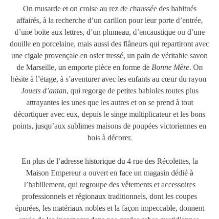
On musarde et on croise au rez de chaussée des habitués
affairés, à la recherche d’un carillon pour leur porte d’entrée,
d’une boite aux lettres, d’un plumeau, d’encaustique ou d’une
douille en porcelaine, mais aussi des flâneurs qui repartiront avec
une cigale provençale en osier tressé, un pain de véritable savon
de Marseille, un emporte pièce en forme de
Bonne Mère
. On
hésite à l’étage, à s’aventurer avec les enfants au cœur du rayon
Jouets d’antan
, qui regorge de petites babioles toutes plus
attrayantes les unes que les autres et on se prend à tout
décortiquer avec eux, depuis le singe multiplicateur et les bons
points, jusqu’aux sublimes maisons de poupées victoriennes en
bois à décorer.
En plus de l’adresse historique du 4 rue des Récolettes, la
Maison Empereur a ouvert en face un magasin dédié à
l’habillement, qui regroupe des vêtements et accessoires
professionnels et régionaux traditionnels, dont les coupes
épurées, les matériaux nobles et la façon impeccable, donnent