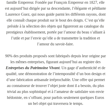
famille Empereur. Fondée par François Empereur en 1827, elle
est aujourd’hui dirigée par sa descendante, l’élégante et pétillante
Laurence Guez, qui nous guide parmi les différents rayons, dont
elle connaît chaque produit sur le bout des doigts. C’est qu’elle
préside à la sélection des objets qui figureront au catalogue du
prestigieux établissement, portée par l’amour du beau s’alliant à
l’utile et par l’envie qu’elle a de transmettre la tradition et
l’amour du savoir-faire.
90% des produits proposés sont fabriqués depuis leur origine par
les mêmes entreprises, figurant aujourd’hui au registre des
Entreprises du Patrimoine Vivant
. Un gage d’authenticité et de
qualité, une démonstration de l’intemporalité d’un bon design et
d’une fabrication artisanale irréprochable. Une offre qui permet
au connaisseur de trouver l’objet juste dont il a besoin, du plus
trivial au plus sophistiqué et à l’amateur de satisfaire son envie
hédoniste, en s’offrant, pour parfois seulement quelques Euros
un bel objet qui traversera le temps.