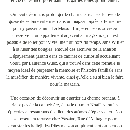
envie de les incorporer dans nos gardes robes quotidiennes.
On peut désormais prolonger le charme et réaliser le rêve de
gosse de se faire enfermer dans un magasin après la fermeture
pour y passer la nuit. La Maison Empereur vous ouvre sa
« réserve », un appartement adjacent au magasin, qu’il est
possible de louer pour vivre une nuit hors du temps, sans Wifi et
à la lueur des bougies, entouré des archives de la Maison.
Dépaysement garanti dans ce cabinet de curiosité accueillant,
voulu par Laurence Guez, qui a trouvé dans cette formule le
moyen idéal de perpétuer la mémoire et l’histoire familiale sans
la muséifier, de manière vivante, ainsi qu’elle a su si bien le faire
pour le magasin.
Une occasion de découvrir un quartier au charme prenant, à
deux pas de la cannebière, dans le quartier Noailles, ou les
épiceries et restaurants distillent des arômes d’épices et ou l’on
se posera en terrasse chez Yassine, Rue d’Aubagne pour
déguster les kefteji, les frites maison au piment vert ou bien on