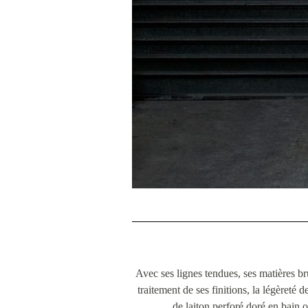
Avec ses lignes tendues, ses matières b
traitement de ses finitions, la légèreté d
de laiton perforé doré en bain o