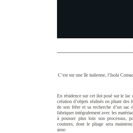
C’est sur une île italienne, l’Isola Coma
En résidence sur cet ilot posé sur le lac
création d’objets réalisés en pliant des f
de son frère et sa recherche d’un sac d
fabriquer intégralement avec les matériau
à pousser plus loin son processus, p
coutures, dont le pliage sera mainte
anse.