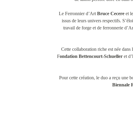
Le Ferronnier d’Art
Bruce Cecere
et 
issus de leurs univers respectifs. S’él
travail de forge et de ferronnerie d’Ar
Cette collaboration riche est née dans 
F
ondation Bettencourt-Schueller
et d’
Pour cette création, le duo a reçu une 
Biennale 