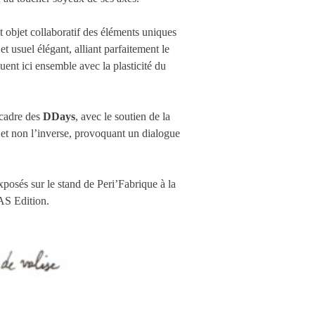
et objet collaboratif des éléments uniques
t usuel élégant, alliant parfaitement le
ouent ici ensemble avec la plasticité du
 cadre des
DDays
, avec le soutien de la
 et non l’inverse, provoquant un dialogue
posés sur le stand de Peri’Fabrique à la
AS Edition.