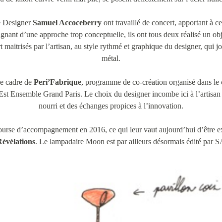
le Designer
Samuel Accoceberry
ont travaillé de concert, apportant à c
oignant d’une approche trop conceptuelle, ils ont tous deux réalisé un obje
t maitrisés par l’artisan, au style rythmé et graphique du designer, qui j
métal.
le cadre de
Peri’Fabrique
, programme de co-création organisé dans le
Est Ensemble Grand Paris. Le choix du designer incombe ici à l’artisan
nourri et des échanges propices à l’innovation.
bourse d’accompagnement en 2016, ce qui leur vaut aujourd’hui d’être ex
Révélations
. Le lampadaire Moon est par ailleurs désormais édité par S