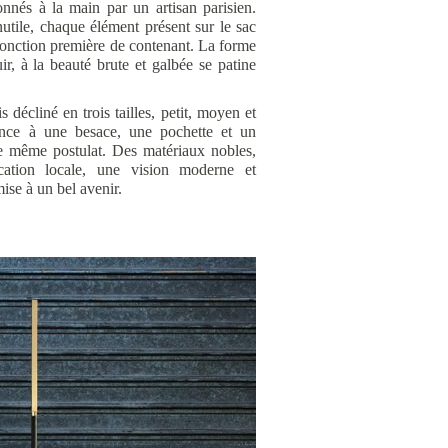
çonnés à la main par un artisan parisien.
utile, chaque élément présent sur le sac
a fonction première de contenant. La forme
uir, à la beauté brute et galbée se patine
 décliné en trois tailles, petit, moyen et
ance à une besace, une pochette et un
e même postulat. Des matériaux nobles,
cation locale, une vision moderne et
ise à un bel avenir.