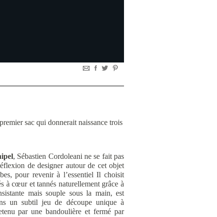
 premier sac qui donnerait naissance trois
ipel
, Sébastien Cordoleani ne se fait pas
éflexion de designer autour de cet objet
es, pour revenir à l’essentiel Il choisit
tés à cœur et tannés naturellement grâce à
sistante mais souple sous la main, est
ans un subtil jeu de découpe unique à
retenu par une bandoulière et fermé par