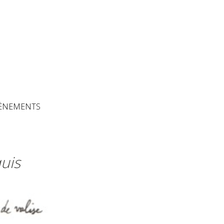
The Artisans
ÈNEMENTS
uis