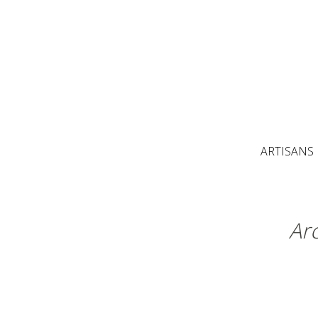
ARTISANS
Ar