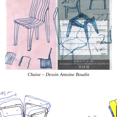
Chaise – Dessin Antoine Boudin