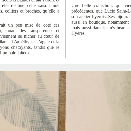
 elle décline cette saison une
Une belle collection, qui vie
s, colliers et broches, qu’elle a
précédentes, que Lucie Saint-L
son atelier hyérois. Ses bijoux 
aussi en boutique, notamment
avait un peu mise de coté ces
mais aussi dans le très beau co
on, jouant des transparences et
Hyères.
s viennent se nicher au cœur de
ilants. L’améthyste, l’agate et la
rayons chatoyants, tandis que le
d’un halo laiteux.