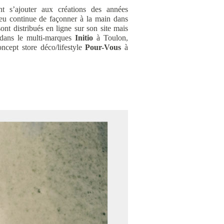
nt s’ajouter aux créations des années
eu continue de façonner à la main dans
sont distribués en ligne sur son site mais
 dans le multi-marques
Initio
à Toulon,
ncept store déco/lifestyle
Pour-Vous
à