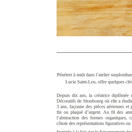
Pénétrer à midi dans l’atelier surplomban
Lucie Saint-Leu, offre quelques clé
Depuis dix ans, la créatrice diplômée
Décoratifs de Strasbourg où elle a étud
3 ans, façonne des pièces aériennes et p
fin ou plaqué d’argent. Au fil des ann
l’abstraction des formes organiques, cr
côtoie des représentations figuratives ou 
Inspirée à la fois par le foisonnement des 