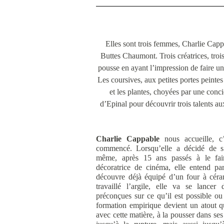
Elles sont trois femmes, Charlie Cappab
Buttes Chaumont. Trois créatrices, trois
pousse en ayant l’impression de faire 
Les coursives, aux petites portes peinte
et les plantes, choyées par une conc
d’Epinal pour découvrir trois talents au
Charlie Cappable
nous accueille, c’
commencé. Lorsqu’elle a décidé de s’i
même, après 15 ans passés à le fair
décoratrice de cinéma, elle entend par
découvre déjà équipé d’un four à céra
travaillé l’argile, elle va se lance
préconçues sur ce qu’il est possible o
formation empirique devient un atout q
avec cette matière, à la pousser dans ses