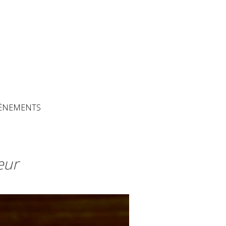
The Artisans
ÈNEMENTS
eur