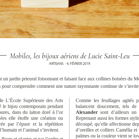
Mobiles, les bijoux aériens de Lucie Saint-Leu
ARTISANS
6 FÉVRIER 2019
•
t un jardin prieural foisonnant et faisant face aux collines boisées du M
s pour comprendre comment une nature rayonnante continue de s’inviter
 de L’École Supérieure des Arts
Comme les feuillages agités pa
ié le bijou contemporain pendant
balancent doucement, tels de d
ures, dans du laiton doré à l’or
Alexander
sont d’ailleurs un 
ées elle étoffe une création ou
Reprenant aussi les formes styli
ée par l’épure et la répétition
découpé, qu’elle affectionne dep
l’humain et l’animal s’invitent.
d’oreilles et colliers Camélia e
palmes ou la couleur vient se love
fleurs et plantes et par l’ordre et