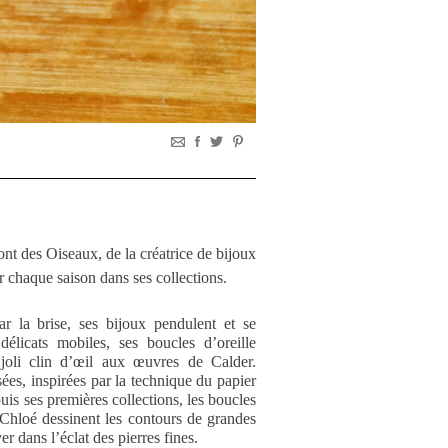
ont des Oiseaux, de la créatrice de bijoux
 chaque saison dans ses collections.
r la brise, ses bijoux pendulent et se
élicats mobiles, ses boucles d’oreille
joli clin d’œil aux œuvres de Calder.
sées, inspirées par la technique du papier
uis ses premières collections, les boucles
t Chloé dessinent les contours de grandes
r dans l’éclat des pierres fines.