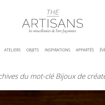
les miscellanées de l'art façonnier
Aller au contenu principal
ATELIERS
OBJETS
INSPIRATIONS
APPARTÉS
ÉV
chives du mot-clé Bijoux de créat