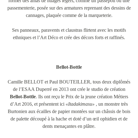
former des amas de nuages légers, comme un passepoil ou une
passementerie, posée sur des armatures reprenant des dessins de
cannages, plaquée comme de la marqueterie.
Ses panneaux, paravents et claustras flirtent avec les motifs
ethniques et l’Art Déco et crée des décors forts et raffinés.
Bellot-Bottle
Camille BELLOT et Paul BOUTEILLER, tous deux diplômés
de l’ESAA Duperré en 2013 ont crée le studio de création
Bellot-Bottle
. Ils ont reçu le Prix de la jeune création Métiers
d’Art 2016, et présentent ici
«Itadakimasu»
, un monstre très
Burtonien aux écailles de papier montées sur un châssis de bois
de palette découpé à la hache et doté d’un œil ophidien et de
dents menaçantes en plâtre.