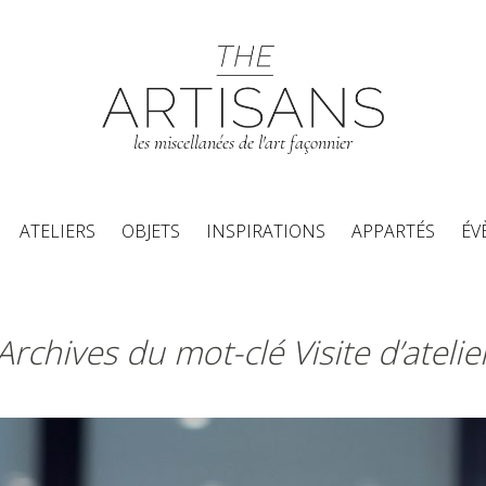
les miscellanées de l'art façonnier
Aller au contenu principal
ATELIERS
OBJETS
INSPIRATIONS
APPARTÉS
ÉV
Archives du mot-clé Visite d’atelie