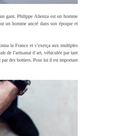
 un gant. Philippe Atienza est un homme
nt tout un homme ancré dans son époque et
lonna la France et s’exerça aux multiples
le de l’artisanat d’art, véhiculée par tant
par des bottiers. Pour lui il est important