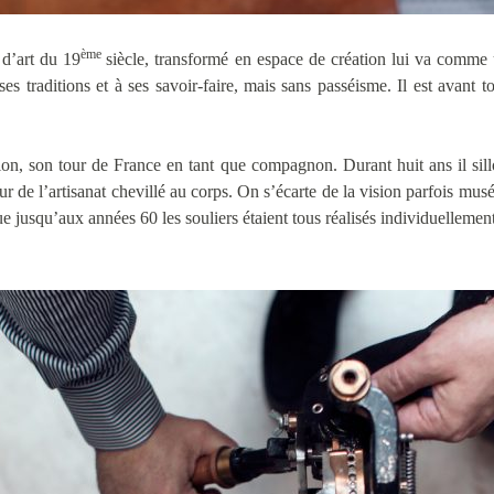
ème
 d’art du 19
siècle, transformé en espace de création lui va comme
à ses traditions et à ses savoir-faire, mais sans passéisme. Il est ava
ion, son tour de France en tant que compagnon. Durant huit ans il sil
ur de l’artisanat chevillé au corps. On s’écarte de la vision parfois muséa
 jusqu’aux années 60 les souliers étaient tous réalisés individuellement 