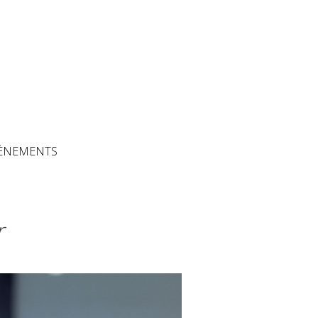
The Artisans
ÈNEMENTS
r