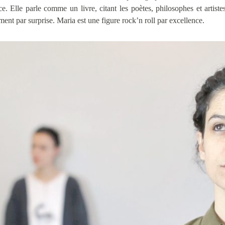
ce. Elle parle comme un livre, citant les poètes, philosophes et artist
ent par surprise. Maria est une figure rock’n roll par excellence.