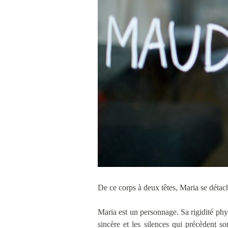
De ce corps à deux têtes, Maria se détac
Maria est un personnage. Sa rigidité phys
sincère et les silences qui précèdent s