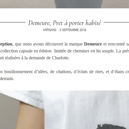
Demeure, Pret à porter habité
ARTISANS
3 SEPTEMBRE 2016
•
eption
, que nous avons découvert la marque
Demeure
et rencontré sa
ollection capsule en édition limitée de chemises en lin souple. La prése
it réalisées à la demande de Charlotte.
 bouillonnement d’idées, de citations, d’éclats de rires, et d’élans cr
ndemain.