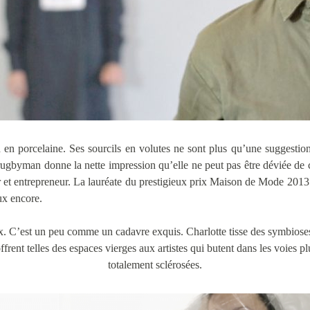
h en porcelaine. Ses sourcils en volutes ne sont plus qu’une suggesti
rugbyman donne la nette impression qu’elle ne peut pas être déviée de ce
r et entrepreneur. La lauréate du prestigieux prix Maison de Mode 2013
ux encore.
. C’est un peu comme un cadavre exquis. Charlotte tisse des symbioses av
offrent telles des espaces vierges aux artistes qui butent dans les voies p
totalement sclérosées.