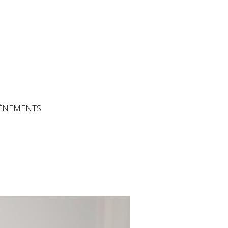
The Artisans
ÈNEMENTS