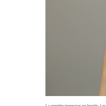
La première impression est limpide. Les