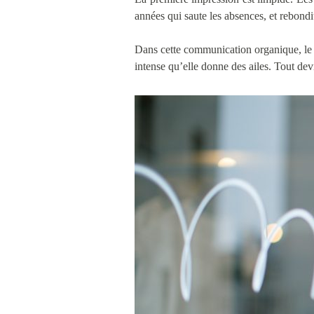
années qui saute les absences, et rebondit
Dans cette communication organique, le va 
intense qu’elle donne des ailes. Tout dev