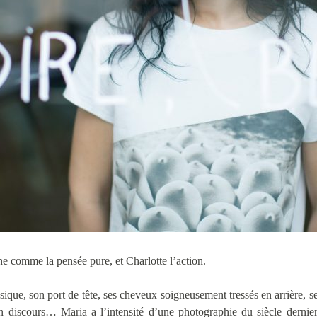
he comme la pensée pure, et Charlotte l’action.
ique, son port de tête, ses cheveux soigneusement tressés en arrière, se
on discours… Maria a l’intensité d’une photographie du siècle dernie