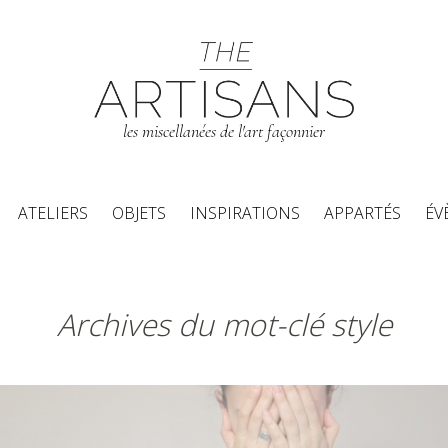
les miscellanées de l'art façonnier
Aller au contenu principal
ATELIERS
OBJETS
INSPIRATIONS
APPARTÉS
ÉV
Archives du mot-clé style