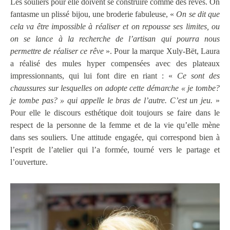
Les souliers pour elle doivent se construire comme des rêves. On
fantasme un plissé bijou, une broderie fabuleuse, «
On se dit que
cela va être impossible à réaliser et on repousse ses limites, ou
on se lance à la recherche de l’artisan qui pourra nous
permettre de réaliser ce rêve
». Pour la marque Xuly-Bët, Laura
a réalisé des mules hyper compensées avec des plateaux
impressionnants, qui lui font dire en riant : «
Ce sont des
chaussures sur lesquelles on adopte cette démarche « je tombe?
je tombe pas? » qui appelle le bras de l’autre. C’est un jeu.
»
Pour elle le discours esthétique doit toujours se faire dans le
respect de la personne de la femme et de la vie qu’elle mène
dans ses souliers. Une attitude engagée, qui correspond bien à
l’esprit de l’atelier qui l’a formée, tourné vers le partage et
l’ouverture.