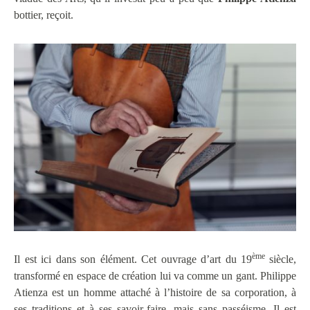
bottier, reçoit.
ème
Il est ici dans son élément. Cet ouvrage d’art du 19
siècle,
transformé en espace de création lui va comme un gant. Philippe
Atienza est un homme attaché à l’histoire de sa corporation, à
ses traditions et à ses savoir-faire, mais sans passéisme. Il est