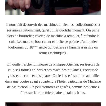
Il nous fait découvrir des machines anciennes, collectionnées et
restaurées patiemment, qu’il utilise quotidiennement. On parle
alors de bourrelier, riveter, de machine à remplier, à refendre le
cuir. Les mots se bousculent et il cite ce poème d’un bottier
ème
toulousain du 18
siècle qui déclare sa flamme à sa mie en
termes techniques.
On quitte l’arche lumineuse de Philippe Atienza, ses trésors de
cuir, ses formes en bois et ses machines rutilantes, l’odeur de
graisse, de colle et des peaux. On le laisse à son bureau, taillé
dans une poutre ayant appartenu à l’hôtel particulier de Madame
de Maintenon. Un peu étourdies et grisées, comme des jeunes
filles sur leur première paire de talons hauts.