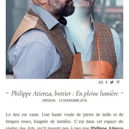
Philippe Atienza, bottier : En pleine lumière
ARTISANS
15 NOVEMBRE 2016
•
Le lieu est vaste. Une haute voute de pierre de taille et de
briques roses, baignée de lumière. C’est dans cet espace du
viaduc des Arts, qu’il investit peu à peu que
Philippe Atienza