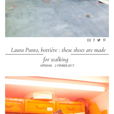
Laura Punto, bottière : these shoes are made
for walking
ARTISANS
2 FÉVRIER 2017
•