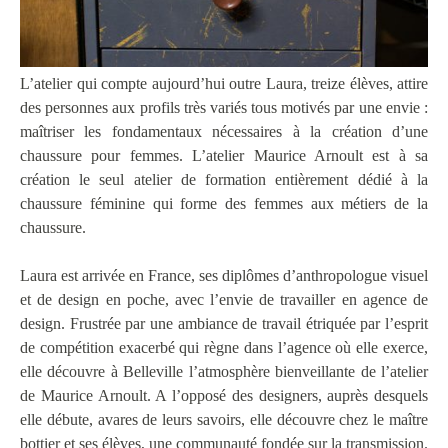
L’atelier qui compte aujourd’hui outre Laura, treize élèves, attire
des personnes aux profils très variés tous motivés par une envie :
maîtriser les fondamentaux nécessaires à la création d’une
chaussure pour femmes. L’atelier Maurice Arnoult est à sa
création le seul atelier de formation entièrement dédié à la
chaussure féminine qui forme des femmes aux métiers de la
chaussure.
Laura est arrivée en France, ses diplômes d’anthropologue visuel
et de design en poche, avec l’envie de travailler en agence de
design. Frustrée par une ambiance de travail étriquée par l’esprit
de compétition exacerbé qui règne dans l’agence où elle exerce,
elle découvre à Belleville l’atmosphère bienveillante de l’atelier
de Maurice Arnoult. A l’opposé des designers, auprès desquels
elle débute, avares de leurs savoirs, elle découvre chez le maître
bottier et ses élèves, une communauté fondée sur la transmission.