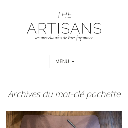
T
les miscellanées de l'art façonnier
Aller au contenu principal
MENU
Archives du mot-clé pochette