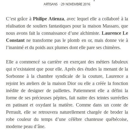
ARTISANS
29 NOVEMBRE 2016
•
C’est grâce à
Philipe Atienza
, avec lequel elle a collaboré à la
réalisation de souliers fantastiques pour la maison Massaro, que
nous avons fait la connaissance d’une alchimiste.
Laurence Le
Constant
ne transforme pas le plomb en or, mais donne vie à
l’inanimé et du poids aux plumes dont elle pare ses chimères.
Elle a commencé sa carrière en exerçant des métiers fabuleux
qui n’existaient que pour elle. Après des études la menant de la
Sorbonne à la chambre syndicale de la couture, Laurence a
rejoint les ateliers de la maison Dior ou elle a créée la fonction
inédite de designer de paillettes. Patiemment elle a défini la
forme de ses précieuses pépites, fait naitre des teintes surréelles
en patinant et oxydant la matière. Comme dans un conte de
Perrault, elle se retrouvera naturellement chargée de broder la
robe couleur du temps d’une célèbre chanteuse québécoise,
moderne peau d’âne.