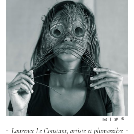
Laurence Le Constant, artiste et plumassière