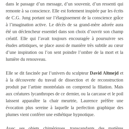
dans le passage d’un message, d’un souvenir, d’un ressenti qui
remonte à sa conscience. Elle est fortement inspirée par les écrits
de C.G. Jung portant sur l’élargissement de la conscience grâce
à l’imagination active. Le décès de sa grand-mère adorée aura
été un déclencheur essentiel dans son choix d’ouvrir son champ
créatif. Elle qui l’avait toujours encouragée à poursuivre ses
études artistiques, se place aussi de manière très subtile au cœur
d’une inspiration ou l’on sent poindre l’ombre de la mort et la
lumière du renouveau.
Elle se dit fascinée par l’univers du sculpteur
David Altmejd
et
à la découverte du travail de dissection et de reconstruction
produit par l’artiste montréalais on comprend la filiation. Mais
aux créatures lycanthropes de ce dernier, ou la carcasse et le poil
laissent apparaître la chair meurtrie, Laurence préfère une
évocation plus sereine à laquelle la perfection graphique des
plumes vient conférer une esthétique hypnotique.
Avec ses objets chimériques, transcendants des matières