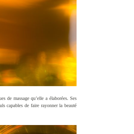
iques de massage qu’elle a élaborées. Ses
seuls capables de faire rayonner la beauté