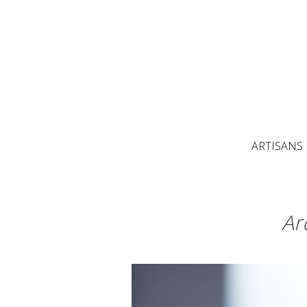
ARTISANS
Ar