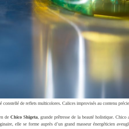
 constellé de reflets multicolores. Calices improvisés au contenu préci
ien de
Chico Shigeta
, grande prêtresse de la beauté holistique. Chico 
ginaire, elle se forme auprès d’un grand masseur énergéticien aveugle