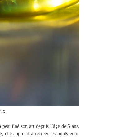
eux.
a peaufiné son art depuis l’âge de 5 ans.
, elle apprend a recréer les ponts entre