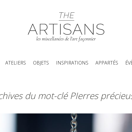
les miscellanées de l'art façonnier
Aller au contenu principal
ATELIERS
OBJETS
INSPIRATIONS
APPARTÉS
ÉV
chives du mot-clé PIerres précieu