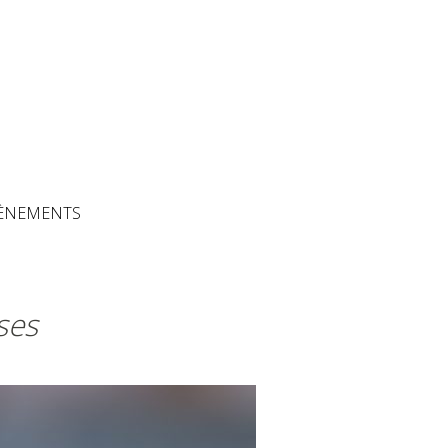
The Artisans
ÈNEMENTS
ses