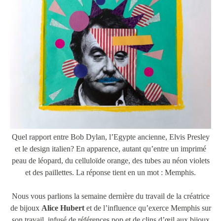
Quel rapport entre Bob Dylan, l’Egypte ancienne, Elvis Presley
et le design italien? En apparence, autant qu’entre un imprimé
peau de léopard, du celluloïde orange, des tubes au néon violets
et des paillettes. La réponse tient en un mot : Memphis.
Nous vous parlions la semaine dernière du travail de la créatrice
de bijoux
Alice Hubert
et de l’influence qu’exerce Memphis sur
son travail, infusé de références pop et de clins d’œil aux bijoux