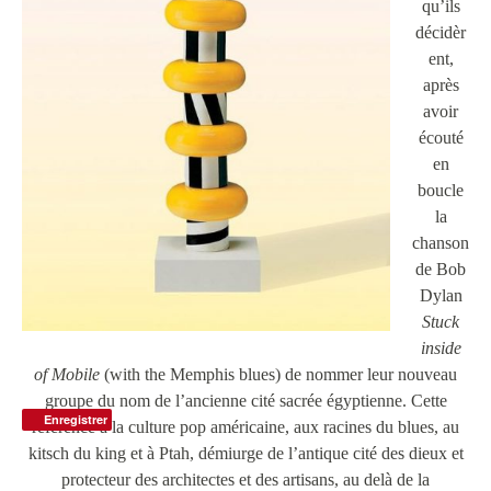
qu’ils
décidèr
ent,
après
avoir
écouté
en
boucle
la
chanson
de Bob
Dylan
Stuck
inside
of Mobile
(with the Memphis blues) de nommer leur nouveau
groupe du nom de l’ancienne cité sacrée égyptienne. Cette
Enregistrer
référence à la culture pop américaine, aux racines du blues, au
kitsch du king et à Ptah, démiurge de l’antique cité des dieux et
protecteur des architectes et des artisans, au delà de la