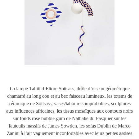
La lampe Tahiti d’Ettore Sottsass, drôle d’oiseau géométrique
chamarré au long cou et au bec faisceau lumineux, les totems de
céramique de Sottsass, vases/tabourets improbables, sculptures
aux influences africaines, les tissus mosaïques aux contours noirs
sur fonds rose bubble-gum de Nathalie du Pasquier sur les
fauteuils massifs de James Sowden, les sofas Dublin de Marco
Zanini à l’air vaguement inconfortables avec leurs petites assises