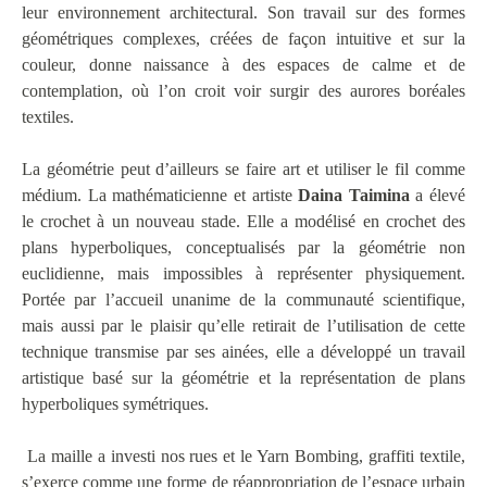
leur environnement architectural. Son travail sur des formes
géométriques complexes, créées de façon intuitive et sur la
couleur, donne naissance à des espaces de calme et de
contemplation, où l’on croit voir surgir des aurores boréales
textiles.
La géométrie peut d’ailleurs se faire art et utiliser le fil comme
médium. La mathématicienne et artiste
Daina Taimina
a élevé
le crochet à un nouveau stade. Elle a modélisé en crochet des
plans hyperboliques, conceptualisés par la géométrie non
euclidienne, mais impossibles à représenter physiquement.
Portée par l’accueil unanime de la communauté scientifique,
mais aussi par le plaisir qu’elle retirait de l’utilisation de cette
technique transmise par ses ainées, elle a développé un travail
artistique basé sur la géométrie et la représentation de plans
hyperboliques symétriques.
La maille a investi nos rues et le Yarn Bombing, graffiti textile,
s’exerce comme une forme de réappropriation de l’espace urbain