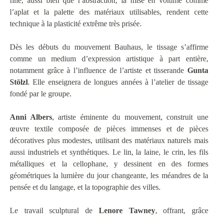
fine, aussi bien que l’abstraction, la mise en volume comme
l’aplat et la palette des matériaux utilisables, rendent cette
technique à la plasticité extrême très prisée.
Dès les débuts du mouvement Bauhaus, le tissage s’affirme
comme un medium d’expression artistique à part entière,
notamment grâce à l’influence de l’artiste et tisserande
Gunta
Stölzl
. Elle enseignera de longues années à l’atelier de tissage
fondé par le groupe.
Anni Albers
, artiste éminente du mouvement, construit une
œuvre textile composée de pièces immenses et de pièces
décoratives plus modestes, utilisant des matériaux naturels mais
aussi industriels et synthétiques. Le lin, la laine, le crin, les fils
métalliques et la cellophane, y dessinent en des formes
géométriques la lumière du jour changeante, les méandres de la
pensée et du langage, et la topographie des villes.
Le travail sculptural de
Lenore Tawney
, offrant, grâce