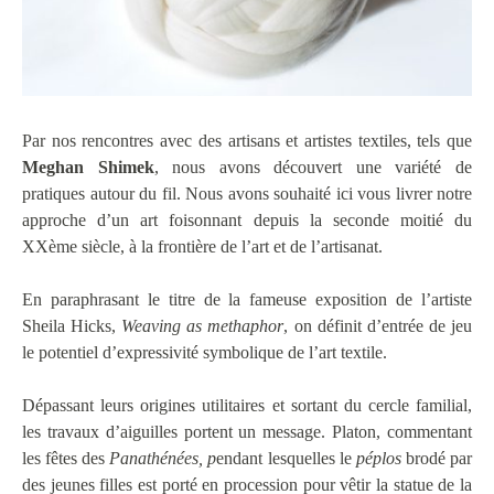
Par nos rencontres avec des artisans et artistes textiles, tels que
Meghan Shimek
, nous avons découvert une variété de
pratiques autour du fil. Nous avons souhaité ici vous livrer notre
approche d’un art foisonnant depuis la seconde moitié du
XXème siècle, à la frontière de l’art et de l’artisanat.
En paraphrasant le titre de la fameuse exposition de l’artiste
Sheila Hicks,
Weaving as methaphor
, on définit d’entrée de jeu
le potentiel d’expressivité symbolique de l’art textile.
Dépassant leurs origines utilitaires et sortant du cercle familial,
les travaux d’aiguilles portent un message. Platon, commentant
les fêtes des
Panathénées,
p
endant lesquelles le
péplos
brodé par
des jeunes filles est porté en procession pour vêtir la statue de la