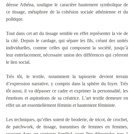
déesse Athéna, souligne le caractère hautement symbolique de
ce tissage, métaphore de la cohésion sociale athénienne et du
politique.
Tout dans cet art du tissage semble en effet représenter la vie de
la cité. Depuis le cardage, qui sépare les fils, créant des unités
individuelles, comme celles qui composent la société, jusqu’à
leur entrelacement, nécessaire union des différences qui créeront
le lien social.
Très tôt, le textile, notamment la tapisserie devient terrain
d’expression narrative, y compris dans la sphère du foyer. Très
tôt aussi, il va dépasser ce cadre et exprimer la personnalité, les
émotions et aspirations de sa créatrice. L’art textile demeure en
effet un art essentiellement féminin et hautement féministe.
Les techniques, qu’elles soient de broderie, de tricot, de crochet,
de patchwork, de tissage, transmises de femmes en femmes,
souvent dans un contexte familial, vont être détournées peu à