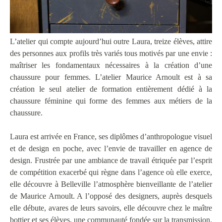
L’atelier qui compte aujourd’hui outre Laura, treize élèves, attire
des personnes aux profils très variés tous motivés par une envie :
maîtriser les fondamentaux nécessaires à la création d’une
chaussure pour femmes. L’atelier Maurice Arnoult est à sa
création le seul atelier de formation entièrement dédié à la
chaussure féminine qui forme des femmes aux métiers de la
chaussure.
Laura est arrivée en France, ses diplômes d’anthropologue visuel
et de design en poche, avec l’envie de travailler en agence de
design. Frustrée par une ambiance de travail étriquée par l’esprit
de compétition exacerbé qui règne dans l’agence où elle exerce,
elle découvre à Belleville l’atmosphère bienveillante de l’atelier
de Maurice Arnoult. A l’opposé des designers, auprès desquels
elle débute, avares de leurs savoirs, elle découvre chez le maître
bottier et ses élèves, une communauté fondée sur la transmission.