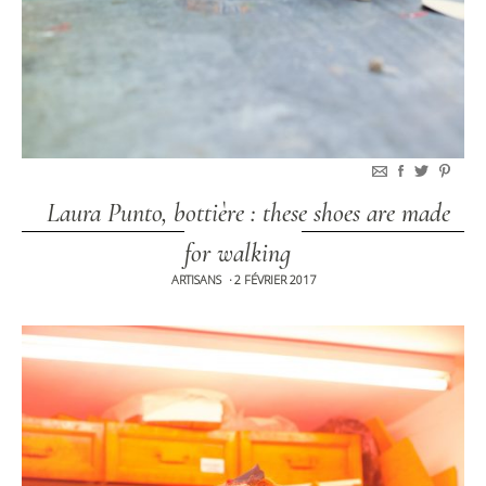
Laura Punto, bottière : these shoes are made
for walking
ARTISANS
2 FÉVRIER 2017
•