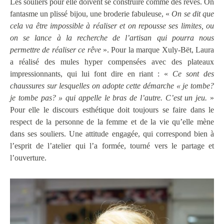
Les souliers pour elle doivent se construire comme des rêves. On
fantasme un plissé bijou, une broderie fabuleuse, «
On se dit que
cela va être impossible à réaliser et on repousse ses limites, ou
on se lance à la recherche de l’artisan qui pourra nous
permettre de réaliser ce rêve
». Pour la marque Xuly-Bët, Laura
a réalisé des mules hyper compensées avec des plateaux
impressionnants, qui lui font dire en riant : «
Ce sont des
chaussures sur lesquelles on adopte cette démarche « je tombe?
je tombe pas? » qui appelle le bras de l’autre. C’est un jeu.
»
Pour elle le discours esthétique doit toujours se faire dans le
respect de la personne de la femme et de la vie qu’elle mène
dans ses souliers. Une attitude engagée, qui correspond bien à
l’esprit de l’atelier qui l’a formée, tourné vers le partage et
l’ouverture.