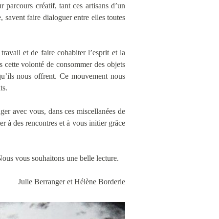
 parcours créatif, tant ces artisans d’un
 savent faire dialoguer entre elles toutes
vail et de faire cohabiter l’esprit et la
ns cette volonté de consommer des objets
é qu’ils nous offrent. Ce mouvement nous
ts.
ager avec vous, dans ces miscellanées de
er à des rencontres et à vous initier grâce
ous vous souhaitons une belle lecture.
Julie Berranger et Hélène Borderie