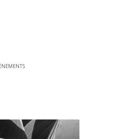
The Artisans
ÈNEMENTS