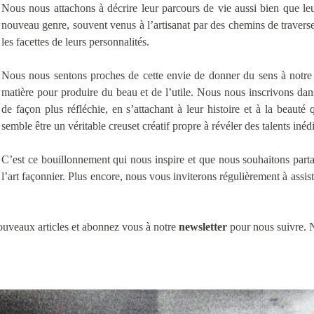
Nous nous attachons à décrire leur parcours de vie aussi bien que leur
nouveau genre, souvent venus à l’artisanat par des chemins de traverse,
les facettes de leurs personnalités.
Nous nous sentons proches de cette envie de donner du sens à notre tra
matière pour produire du beau et de l’utile. Nous nous inscrivons da
de façon plus réfléchie, en s’attachant à leur histoire et à la beaut
semble être un véritable creuset créatif propre à révéler des talents inédi
C’est ce bouillonnement qui nous inspire et que nous souhaitons part
l’art façonnier. Plus encore, nous vous inviterons régulièrement à assist
uveaux articles et abonnez vous à notre
newsletter
pour nous suivre. N