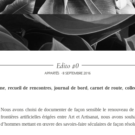
Edito #0
APPARTÉS
8 SEPTEMBRE 2016
•
ne
,
recueil de rencontres
,
journal de bord
,
carnet de route
,
coll
Nous avons choisi de documenter de façon sensible le renouveau de l’
frontières artificielles érigées entre Art et Artisanat, nous avons sou
d’hommes mettant en œuvre des savoirs-faire séculaires de façon réso