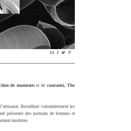
ection de moments
et de
courants
,
The
artisanat. Brouillant volontairement les
haité présenter des portraits de femmes et
lument moderne.