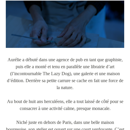
Aurélie a débuté dans une agence de pub en tant que graphiste,
puis elle a monté et tenu en parallèle une librairie d’art
(l’incontournable The Lazy Dog), une galerie et une maison
d’édition. Derrière sa petite carrure se cache en fait une force de
la nature.
Au bout de huit ans herculéens, elle a tout laissé de côté pour se
consacrer à une activité calme, presque monacale.
Niché juste en dehors de Paris, dans une belle maison
bourgeoise, son atelier est ouvert sur une court verdoyante. C’est