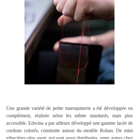
Une grande variété de petite maroquinerie a été développée en
complément, réalisée selon les même standards, mais plus
accessible. Edwina a par ailleurs développé une gamme lacée de
cordons colorés, construite autour du modèle Rohan. De mini
gibecières plus sport, qui sont aussi distribuées, entre autres chez