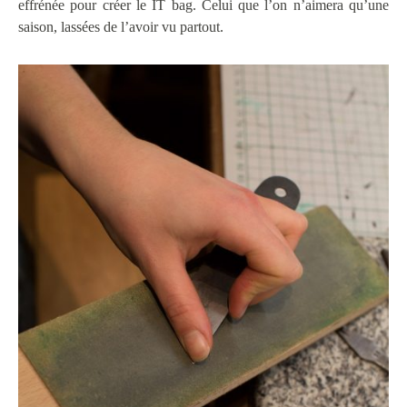
effrénée pour créer le IT bag. Celui que l’on n’aimera qu’une
saison, lassées de l’avoir vu partout.