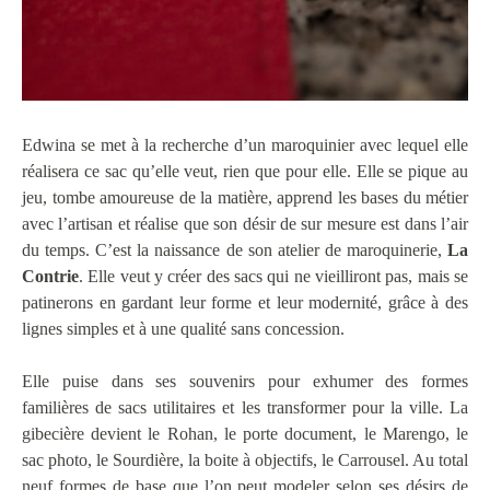
Edwina se met à la recherche d’un maroquinier avec lequel elle
réalisera ce sac qu’elle veut, rien que pour elle. Elle se pique au
jeu, tombe amoureuse de la matière, apprend les bases du métier
avec l’artisan et réalise que son désir de sur mesure est dans l’air
du temps. C’est la naissance de son atelier de maroquinerie,
La
Contrie
. Elle veut y créer des sacs qui ne vieilliront pas, mais se
patinerons en gardant leur forme et leur modernité, grâce à des
lignes simples et à une qualité sans concession.
Elle puise dans ses souvenirs pour exhumer des formes
familières de sacs utilitaires et les transformer pour la ville. La
gibecière devient le Rohan, le porte document, le Marengo, le
sac photo, le Sourdière, la boite à objectifs, le Carrousel. Au total
neuf formes de base que l’on peut modeler selon ses désirs de