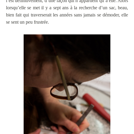
l’est définitivement, d’une façon qui n’appartient qu’à elle. Alors
lorsqu’elle se met il y a sept ans à la recherche d’un sac, beau,
bien fait qui traverserait les années sans jamais se démoder, elle
se sent un peu frustrée.