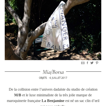
Mia/Borsa
OBJETS
6 JUILLET 2017
•
De la collision entre l’univers dadaïste du studio de création
M/B
et le luxe minimaliste de la très jolie marque de
maroquinerie française
La Benjamine
est né un sac clin d’œil