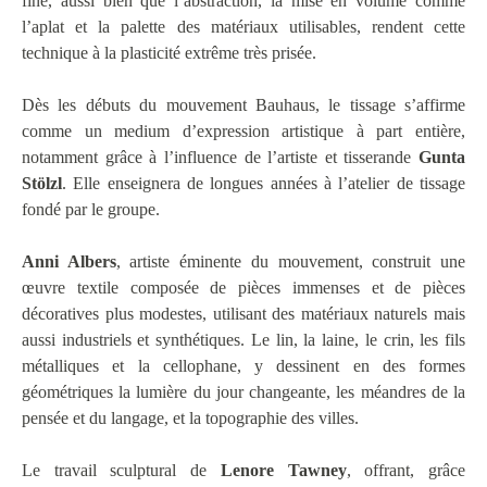
fine, aussi bien que l’abstraction, la mise en volume comme
l’aplat et la palette des matériaux utilisables, rendent cette
technique à la plasticité extrême très prisée.
Dès les débuts du mouvement Bauhaus, le tissage s’affirme
comme un medium d’expression artistique à part entière,
notamment grâce à l’influence de l’artiste et tisserande
Gunta
Stölzl
. Elle enseignera de longues années à l’atelier de tissage
fondé par le groupe.
Anni Albers
, artiste éminente du mouvement, construit une
œuvre textile composée de pièces immenses et de pièces
décoratives plus modestes, utilisant des matériaux naturels mais
aussi industriels et synthétiques. Le lin, la laine, le crin, les fils
métalliques et la cellophane, y dessinent en des formes
géométriques la lumière du jour changeante, les méandres de la
pensée et du langage, et la topographie des villes.
Le travail sculptural de
Lenore Tawney
, offrant, grâce