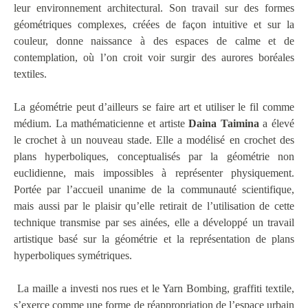
leur environnement architectural. Son travail sur des formes
géométriques complexes, créées de façon intuitive et sur la
couleur, donne naissance à des espaces de calme et de
contemplation, où l’on croit voir surgir des aurores boréales
textiles.
La géométrie peut d’ailleurs se faire art et utiliser le fil comme
médium. La mathématicienne et artiste
Daina Taimina
a élevé
le crochet à un nouveau stade. Elle a modélisé en crochet des
plans hyperboliques, conceptualisés par la géométrie non
euclidienne, mais impossibles à représenter physiquement.
Portée par l’accueil unanime de la communauté scientifique,
mais aussi par le plaisir qu’elle retirait de l’utilisation de cette
technique transmise par ses ainées, elle a développé un travail
artistique basé sur la géométrie et la représentation de plans
hyperboliques symétriques.
La maille a investi nos rues et le Yarn Bombing, graffiti textile,
s’exerce comme une forme de réappropriation de l’espace urbain