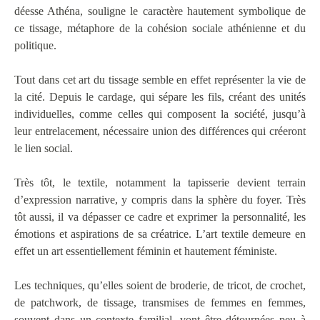
déesse Athéna, souligne le caractère hautement symbolique de
ce tissage, métaphore de la cohésion sociale athénienne et du
politique.
Tout dans cet art du tissage semble en effet représenter la vie de
la cité. Depuis le cardage, qui sépare les fils, créant des unités
individuelles, comme celles qui composent la société, jusqu’à
leur entrelacement, nécessaire union des différences qui créeront
le lien social.
Très tôt, le textile, notamment la tapisserie devient terrain
d’expression narrative, y compris dans la sphère du foyer. Très
tôt aussi, il va dépasser ce cadre et exprimer la personnalité, les
émotions et aspirations de sa créatrice. L’art textile demeure en
effet un art essentiellement féminin et hautement féministe.
Les techniques, qu’elles soient de broderie, de tricot, de crochet,
de patchwork, de tissage, transmises de femmes en femmes,
souvent dans un contexte familial, vont être détournées peu à