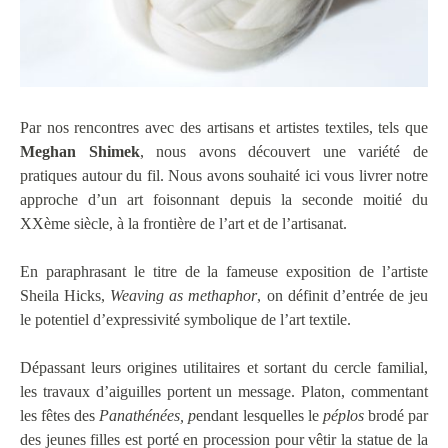
Par nos rencontres avec des artisans et artistes textiles, tels que
Meghan Shimek
, nous avons découvert une variété de
pratiques autour du fil. Nous avons souhaité ici vous livrer notre
approche d’un art foisonnant depuis la seconde moitié du
XXème siècle, à la frontière de l’art et de l’artisanat.
En paraphrasant le titre de la fameuse exposition de l’artiste
Sheila Hicks,
Weaving as methaphor
, on définit d’entrée de jeu
le potentiel d’expressivité symbolique de l’art textile.
Dépassant leurs origines utilitaires et sortant du cercle familial,
les travaux d’aiguilles portent un message. Platon, commentant
les fêtes des
Panathénées,
p
endant lesquelles le
péplos
brodé par
des jeunes filles est porté en procession pour vêtir la statue de la