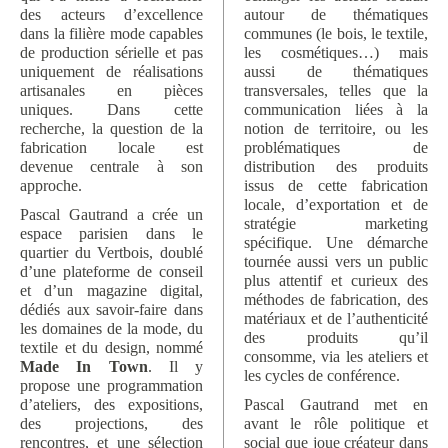
des acteurs d’excellence
autour de thématiques
dans la filière mode capables
communes (le bois, le textile,
de production sérielle et pas
les cosmétiques…) mais
uniquement de réalisations
aussi de thématiques
artisanales en pièces
transversales, telles que la
uniques. Dans cette
communication liées à la
recherche, la question de la
notion de territoire, ou les
fabrication locale est
problématiques de
devenue centrale à son
distribution des produits
approche.
issus de cette fabrication
locale, d’exportation et de
Pascal Gautrand a crée un
stratégie marketing
espace parisien dans le
spécifique. Une démarche
quartier du Vertbois, doublé
tournée aussi vers un public
d’une plateforme de conseil
plus attentif et curieux des
et d’un magazine digital,
méthodes de fabrication, des
dédiés aux savoir-faire dans
matériaux et de l’authenticité
les domaines de la mode, du
des produits qu’il
textile et du design, nommé
consomme, via les ateliers et
Made In Town
. Il y
les cycles de conférence.
propose une programmation
d’ateliers, des expositions,
Pascal Gautrand met en
des projections, des
avant le rôle politique et
rencontres, et une sélection
social que joue créateur dans