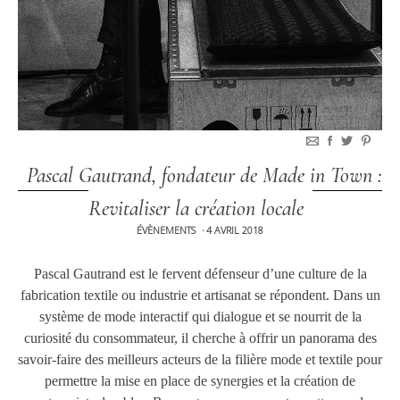
Pascal Gautrand, fondateur de Made in Town :
Revitaliser la création locale
ÉVÈNEMENTS
4 AVRIL 2018
•
Pascal Gautrand est le fervent défenseur d’une culture de la
fabrication textile ou industrie et artisanat se répondent. Dans un
système de mode interactif qui dialogue et se nourrit de la
curiosité du consommateur, il cherche à offrir un panorama des
savoir-faire des meilleurs acteurs de la filière mode et textile pour
permettre la mise en place de synergies et la création de