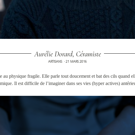
Aurélie Dorard, Céramiste
ARTISANS
21 MARS 2016
•
 au physique fragile. Elle parle tout doucement et bat des cils quand el
mique. Il est difficile de l’imaginer dans ses vies (hyper actives) antérie