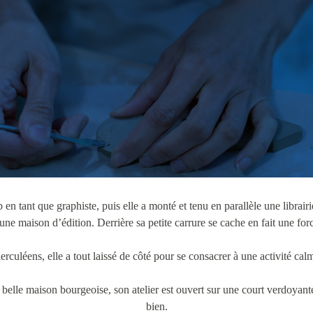
n tant que graphiste, puis elle a monté et tenu en parallèle une librai
 une maison d’édition. Derrière sa petite carrure se cache en fait une forc
erculéens, elle a tout laissé de côté pour se consacrer à une activité ca
belle maison bourgeoise, son atelier est ouvert sur une court verdoyante. 
bien.