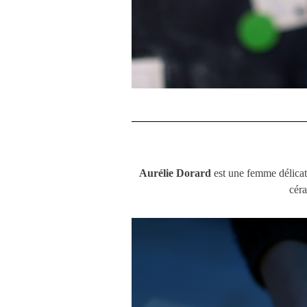
Aurélie Dorard
est une femme délicate
céra