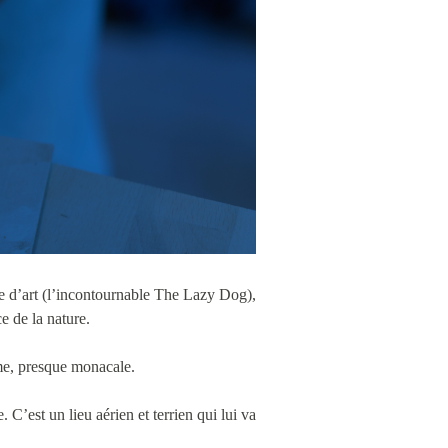
rie d’art (l’incontournable The Lazy Dog),
e de la nature.
lme, presque monacale.
C’est un lieu aérien et terrien qui lui va