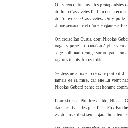
On y rencontre aussi les protagonistes 
de John Cassavetes fut l’un des précurse
de l’œuvre de Cassavetes. On y porte b
d’une sensualité et d’une élégance aff
On croise Ian Curtis, dont Nicolas Gaba
nage, y porte un pantalon à pinces en d
sage pull marin rouge sur un pantalon 
rayures tennis, impeccable.
Se dessine alors en creux le portrait 
jamais de sa mise, car elle lui vient n
Nicolas Gabard pense cet homme comme 
Pour vêtir cet être irrésistible, Nicolas
dans les tissus les plus fins : Fox Brot
est de mise, il est seul à garantir la tenu