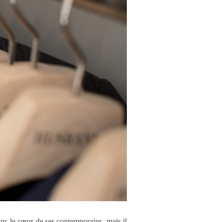
 dans le cœur de ses contemporains, mais il