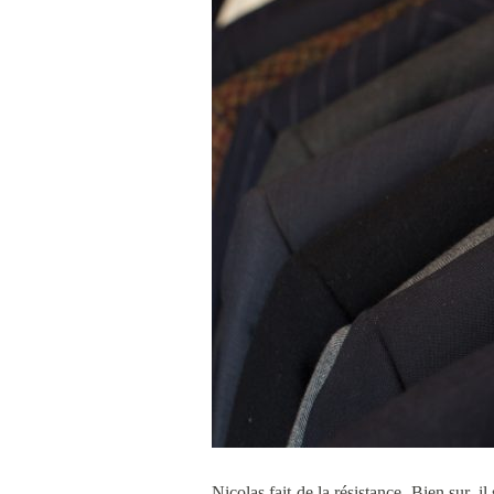
Nicolas fait de la résistance. Bien sur, i