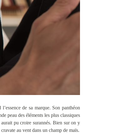
nd l’essence de sa marque. Son panthéon
onde peau des éléments les plus classiques
 aurait pu croire surannés. Bien sur on y
, cravate au vent dans un champ de maïs.