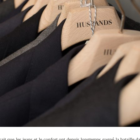
l sait que les jeans et le confort ont depuis longtemps gagné la bataille