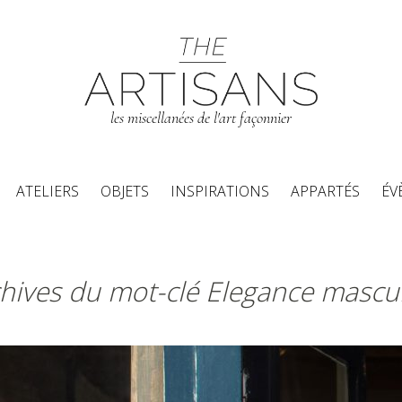
les miscellanées de l'art façonnier
Aller au contenu principal
ATELIERS
OBJETS
INSPIRATIONS
APPARTÉS
ÉV
hives du mot-clé Elegance mascu