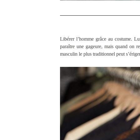
Libérer l’homme grâce au costume. Lui 
paraître une gageure, mais quand on r
masculin le plus traditionnel peut s’ériger