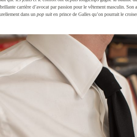
ne brillante carrière d’avocat par passion pour le vêtement masculin. So
turellement dans un
pop suit
en prince de Galles qu’on pourrait le croiser