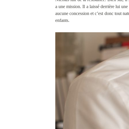
a une mission. Il a laissé derrière lui u
aucune concession et c’est donc tout na
enfants.