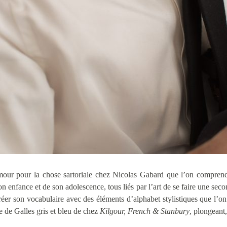
amour pour la chose sartoriale chez Nicolas Gabard que l’on compre
on enfance et de son adolescence, tous liés par l’art de se faire une sec
créer son vocabulaire avec des éléments d’alphabet stylistiques que l’on
 de Galles gris et bleu de chez
Kilgour, French & Stanbury
, plongeant