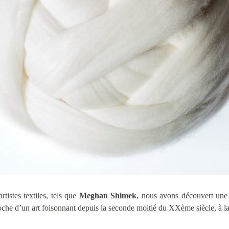
rtistes textiles, tels que
Meghan Shimek
, nous avons découvert une 
che d’un art foisonnant depuis la seconde moitié du XXème siècle, à la fr