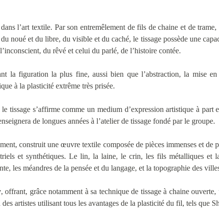
dans l’art textile. Par son entremêlement de fils de chaine et de trame, a
, du noué et du libre, du visible et du caché, le tissage possède une cap
l’inconscient, du rêvé et celui du parlé, de l’histoire contée.
nt la figuration la plus fine, aussi bien que l’abstraction, la mise 
que à la plasticité extrême très prisée.
e tissage s’affirme comme un medium d’expression artistique à part en
 enseignera de longues années à l’atelier de tissage fondé par le groupe.
ment, construit une œuvre textile composée de pièces immenses et de pi
iels et synthétiques. Le lin, la laine, le crin, les fils métalliques e
e, les méandres de la pensée et du langage, et la topographie des ville
y
, offrant, grâce notamment à sa technique de tissage à chaine ouverte
des artistes utilisant tous les avantages de la plasticité du fil, tels que S