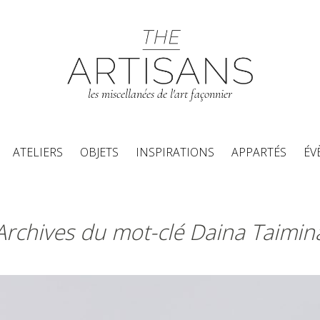
les miscellanées de l'art façonnier
Aller au contenu principal
ATELIERS
OBJETS
INSPIRATIONS
APPARTÉS
ÉV
Archives du mot-clé Daina Taimin