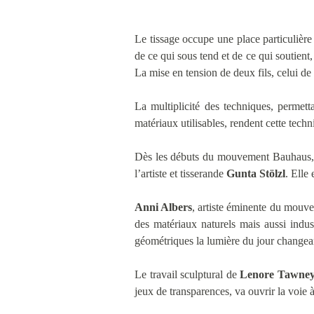
Le tissage occupe une place particulière 
de ce qui sous tend et de ce qui soutient
La mise en tension de deux fils, celui de 
La multiplicité des techniques, permetta
matériaux utilisables, rendent cette techni
Dès les débuts du mouvement Bauhaus, l
l’artiste et tisserande
Gunta Stölzl
. Elle
Anni Albers
, artiste éminente du mouve
des matériaux naturels mais aussi industr
géométriques la lumière du jour changeant
Le travail sculptural de
Lenore Tawne
jeux de transparences, va ouvrir la voie à 