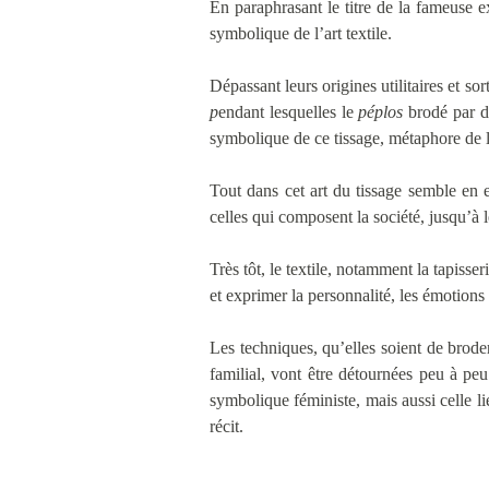
En paraphrasant le titre de la fameuse e
symbolique de l’art textile.
Dépassant leurs origines utilitaires et so
p
endant lesquelles le
péplos
brodé par de
symbolique de ce tissage, métaphore de l
Tout dans cet art du tissage semble en ef
celles qui composent la société, jusqu’à l
Très tôt, le textile, notamment la tapisse
et exprimer la personnalité, les émotions 
Les techniques, qu’elles soient de brode
familial, vont être détournées peu à peu
symbolique féministe, mais aussi celle lié
récit.