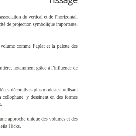
ssociation du vertical et de l’horizontal,
acité de projection symbolique importante.
en volume comme l’aplat et la palette des
tière, notamment grâce à l’influence de
èces décoratives plus modestes, utilisant
t la cellophane, y dessinent en des formes
s.
, une approche unique des volumes et des
heila Hicks.