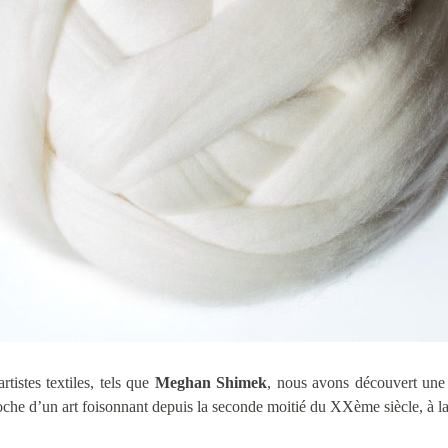
rtistes textiles, tels que
Meghan Shimek
, nous avons découvert une 
che d’un art foisonnant depuis la seconde moitié du XXème siècle, à la fr