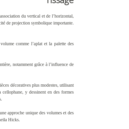
ssociation du vertical et de l’horizontal,
acité de projection symbolique importante.
en volume comme l’aplat et la palette des
tière, notamment grâce à l’influence de
èces décoratives plus modestes, utilisant
t la cellophane, y dessinent en des formes
s.
, une approche unique des volumes et des
heila Hicks.