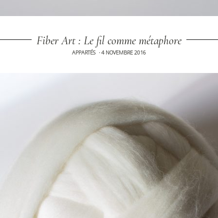
Fiber Art : Le fil comme métaphore
APPARTÉS
4 NOVEMBRE 2016
•