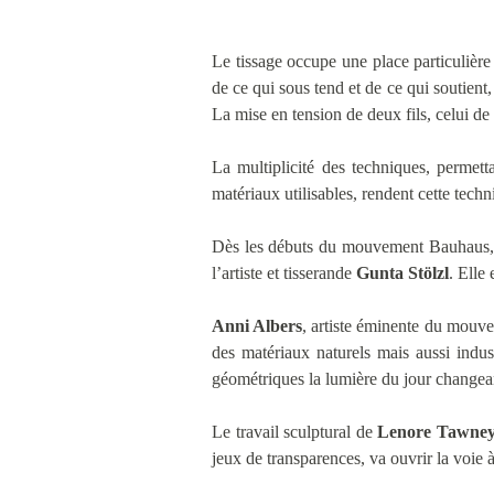
Le tissage occupe une place particulière 
de ce qui sous tend et de ce qui soutient
La mise en tension de deux fils, celui de 
La multiplicité des techniques, permetta
matériaux utilisables, rendent cette techni
Dès les débuts du mouvement Bauhaus, l
l’artiste et tisserande
Gunta Stölzl
. Elle
Anni Albers
, artiste éminente du mouve
des matériaux naturels mais aussi industr
géométriques la lumière du jour changeant
Le travail sculptural de
Lenore Tawne
jeux de transparences, va ouvrir la voie à 