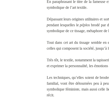
En paraphrasant le titre de la fameuse e
symbolique de l’art textile.
Dépassant leurs origines utilitaires et so
p
endant lesquelles le
péplos
brodé par de
symbolique de ce tissage, métaphore de l
Tout dans cet art du tissage semble en ef
celles qui composent la société, jusqu’à l
Très tôt, le textile, notamment la tapisse
et exprimer la personnalité, les émotions 
Les techniques, qu’elles soient de brode
familial, vont être détournées peu à peu
symbolique féministe, mais aussi celle lié
récit.