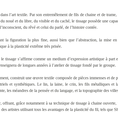
dans l’art textile. Par son entremêlement de fils de chaine et de trame, a
, du noué et du libre, du visible et du caché, le tissage possède une cap
l’inconscient, du rêvé et celui du parlé, de l’histoire contée.
nt la figuration la plus fine, aussi bien que l’abstraction, la mise 
que à la plasticité extrême très prisée.
e tissage s’affirme comme un medium d’expression artistique à part en
 enseignera de longues années à l’atelier de tissage fondé par le groupe.
ment, construit une œuvre textile composée de pièces immenses et de pi
iels et synthétiques. Le lin, la laine, le crin, les fils métalliques e
e, les méandres de la pensée et du langage, et la topographie des ville
y
, offrant, grâce notamment à sa technique de tissage à chaine ouverte
des artistes utilisant tous les avantages de la plasticité du fil, tels que S