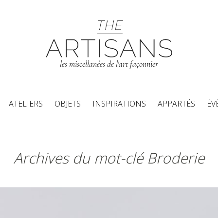
les miscellanées de l'art façonnier
Aller au contenu principal
ATELIERS
OBJETS
INSPIRATIONS
APPARTÉS
ÉV
Archives du mot-clé Broderie