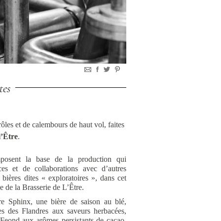
tes
rôles et de calembours de haut vol, faites
l’Être
.
posent la base de la production qui
ces et de collaborations avec d’autres
e bières dites « exploratoires », dans cet
ue de la Brasserie de L’Être.
re Sphinx, une bière de saison au blé,
res des Flandres aux saveurs herbacées,
Feond aux arômes persistants de cacao.