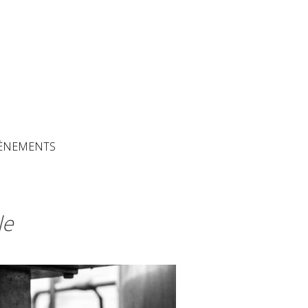
The Artisans
ÈNEMENTS
le