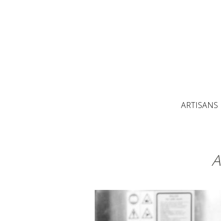
ARTISANS
A