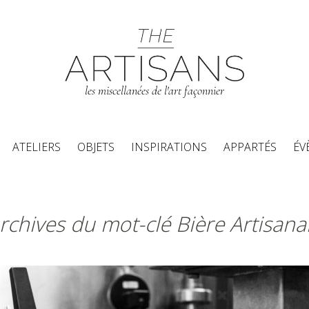
les miscellanées de l'art façonnier
Aller au contenu principal
ATELIERS
OBJETS
INSPIRATIONS
APPARTÉS
ÉV
rchives du mot-clé Bière Artisana