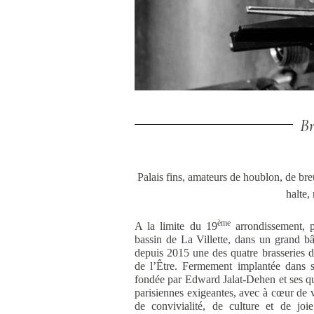
Br
Palais fins, amateurs de houblon, de breu
halte,
ème
A la limite du 19
arrondissement, p
bassin de La Villette, dans un grand bât
depuis 2015 une des quatre brasseries de
de l’Être. Fermement implantée dans son
fondée par Edward Jalat-Dehen et ses qua
parisiennes exigeantes, avec à cœur de v
de convivialité, de culture et de joi