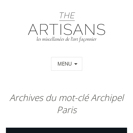
T
les miscellanées de l'art façonnier
Aller au contenu principal
MENU
Archives du mot-clé Archipel
Paris