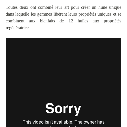
Toutes deux ont combiné leur art pour créer un huile unique
dans laquelle les gemmes libèrent leurs propriétés uniques et se
combinent aux bienfaits de 12 huiles aux propriétés
régénératrices.