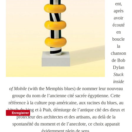
ent,
après
avoir
écouté
en
boucle
la
chanson
de Bob
Dylan
Stuck
inside
of Mobile
(with the Memphis blues) de nommer leur nouveau
groupe du nom de l’ancienne cité sacrée égyptienne. Cette
référence à la culture pop américaine, aux racines du blues, au
kitsch du king et à Ptah, démiurge de l’antique cité des dieux et
Enregistrer
protecteur des architectes et des artisans, au delà de la
spontanéité du moment et de l’anecdote, ce choix apparait
évidemment plein de sens.