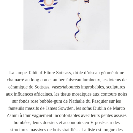
La lampe Tahiti d’Ettore Sottsass, drôle d’oiseau géométrique
chamarré au long cou et au bec faisceau lumineux, les totems de
céramique de Sottsass, vases/tabourets improbables, sculptures
aux influences africaines, les tissus mosaïques aux contours noirs
sur fonds rose bubble-gum de Nathalie du Pasquier sur les
fauteuils massifs de James Sowden, les sofas Dublin de Marco
Zanini à l’air vaguement inconfortables avec leurs petites assises
bombées, leurs dossiers et accoudoirs en V posés sur des
structures massives de bois stratifié… La liste est longue des